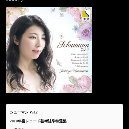
シューマン Vol.2
2019年度レコード芸術誌準特選盤