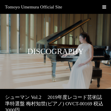
Tomoyo Umemura Official Site
DISCOGRAPHY
シューマン Vol.2 2019年度レコード芸術誌
準特選盤 梅村知世(ピアノ) OVCT-00169 税込
3000円