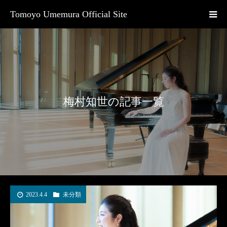
Tomoyo Umemura Official Site
梅村知世の記事一覧
2023.4.4
未分類